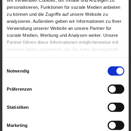
personalisieren, Funktionen für soziale Medien anbieten
zu können und die Zugriffe auf unsere Website zu
analysieren. Außerdem geben wir Informationen zu Ihrer
Verwendung unserer Website an unsere Partner für
soziale Medien, Werbung und Analysen weiter. Unsere
Partner führen diese Informationen möglicherweise mit
weiteren Daten zusammen, die Sie ihnen bereitgestellt
haben oder die sie im Rahmen Ihrer Nutzung der Dienste
gesammelt haben.
Einwilligungsauswahl
Notwendig
Präferenzen
Statistiken
IMPRESSUM
Marketing